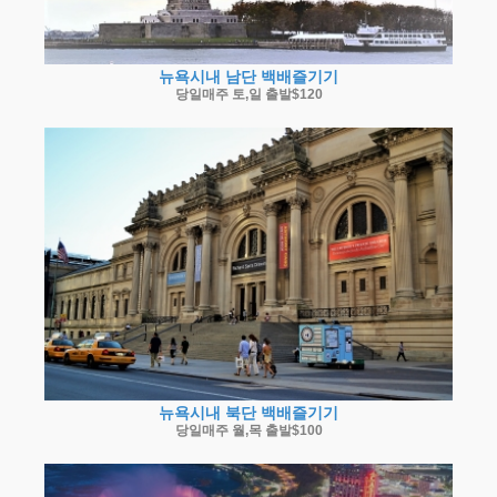
뉴욕시내 남단 백배즐기기
당일매주 토,일 출발$120
뉴욕시내 북단 백배즐기기
당일매주 월,목 출발$100