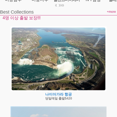
Best Collections
+more
4명 이상 출발 보장!!!
나이아가라 항공
당일매일 출발$420