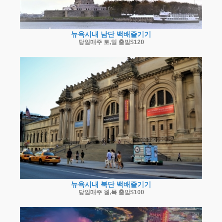
뉴욕시내 남단 백배즐기기
당일매주 토,일 출발$120
뉴욕시내 북단 백배즐기기
당일매주 월,목 출발$100