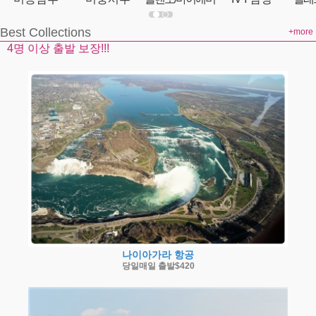
Best Collections
+more
4명 이상 출발 보장!!!
나이아가라 항공
당일매일 출발$420