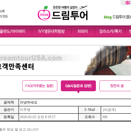
글제목
안녕하세요
글쓴이
이주영
E-Mail
(비공개)
등록일
2026-02-02 오전 8:19:57
조회수
368
좋은 정보 잘 보고 갑니다!