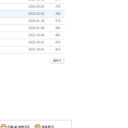
2026-02-02
370
2026-02-02
368
2026-01-28
374
2026-01-08
394
2025-10-04
462
2025-10-01
476
2025-10-01
453